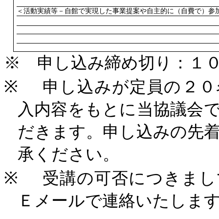
＜活動実績等－自館で実現した事業提案や自主的に（自費で）参
※ 申し込み締め切り：１
※
申し込みが定員の
２０
入内容をもとに当協議会
だきます。申し込みの先
承ください。
※
受講の可否につきまし
Ｅ
メールで連絡いたしま