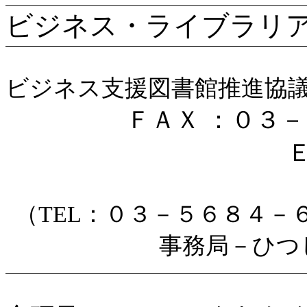
ビジネス・ライブラリ
ビジネス支援図書館推進協
ＦＡＸ ：
０３－
（
TEL
：０３－５６８４－
事務局－ひつ