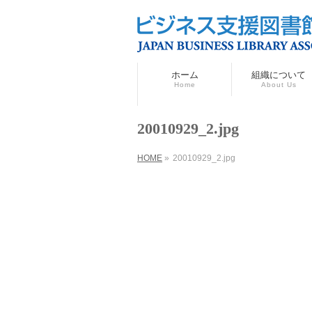
ホーム
組織について
Home
About Us
20010929_2.jpg
HOME
»
20010929_2.jpg