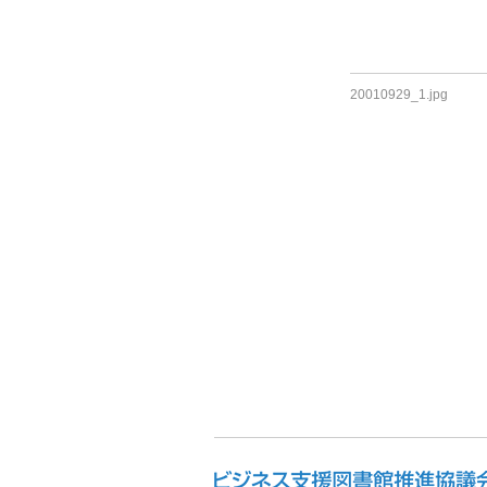
20010929_1.jpg