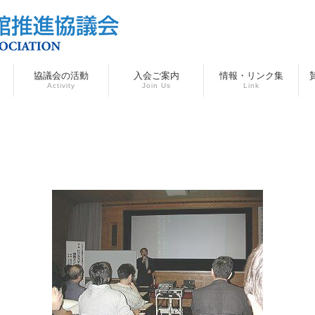
協議会の活動
入会ご案内
情報・リンク集
Activity
Join Us
Link