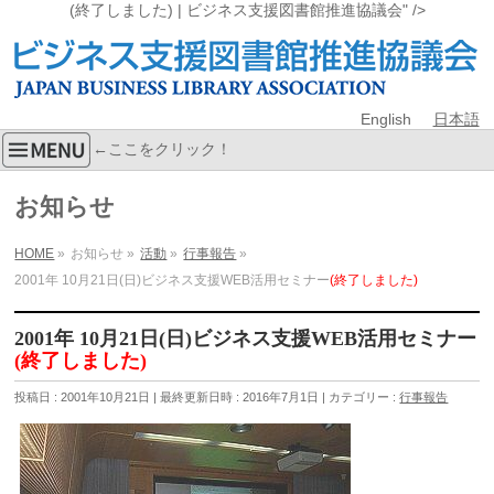
(終了しました) | ビジネス支援図書館推進協議会" />
English
日本語
←ここをクリック！
お知らせ
HOME
»
お知らせ
»
活動
»
行事報告
»
2001年 10月21日(日)ビジネス支援WEB活用セミナー
(終了しました)
2001年 10月21日(日)ビジネス支援WEB活用セミナー
(終了しました)
投稿日 : 2001年10月21日
最終更新日時 : 2016年7月1日
カテゴリー :
行事報告