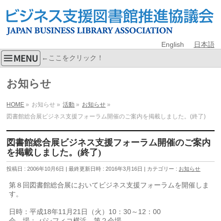
English
日本語
←ここをクリック！
お知らせ
HOME
»
お知らせ
»
活動
»
お知らせ
»
図書館総合展ビジネス支援フォーラム開催のご案内を掲載しました。(終了)
図書館総合展ビジネス支援フォーラム開催のご案内
を掲載しました。(終了)
投稿日 : 2006年10月6日
最終更新日時 : 2016年3月16日
カテゴリー :
お知らせ
第８回図書館総合展においてビジネス支援フォーラムを開催しま
す。
日時：平成18年11月21日（火）10：30～12：00
会 場： パシフィコ横浜 第２会場