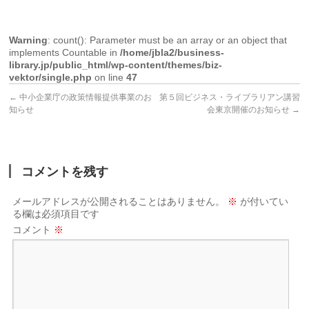
Warning
: count(): Parameter must be an array or an object that
implements Countable in
/home/jbla2/business-
library.jp/public_html/wp-content/themes/biz-
vektor/single.php
on line
47
←
中小企業庁の政策情報提供事業のお
第５回ビジネス・ライブラリアン講習
知らせ
会東京開催のお知らせ
→
コメントを残す
メールアドレスが公開されることはありません。
※
が付いてい
る欄は必須項目です
コメント
※