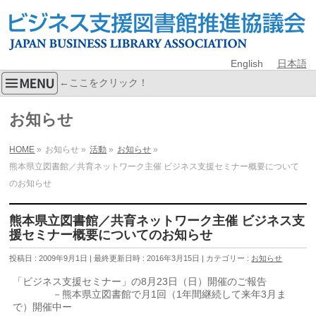
English
日本語
←ここをクリック！
お知らせ
HOME
»
お知らせ
»
活動
»
お知らせ
»
熊本県立図書館／共育ネットワーク主催 ビジネス支援セミナー概要について
のお知らせ
熊本県立図書館／共育ネットワーク主催 ビジネス支
援セミナー概要についてのお知らせ
投稿日 : 2009年9月1日
最終更新日時 : 2016年3月15日
カテゴリー :
お知らせ
「ビジネス支援セミナー」の8月23日（日）開催のご報告
－熊本県立図書館で月1回（1年間継続して来年3月ま
で）開催中ー