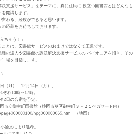
解決支援サービス」をテーマに、真に住民に 役立つ図書館とはどんなも
＞を開講します。
が変わる」経験ができると思います。
々の応募をお待ちしております。
に立ちそう！」
ることは、図書館サービスのおまけではなくて王道です。
業種の達人や図書館の課題解決支援サービスの パイオニアを招き、その
ぶ）場を目指します。
か。
9日（月）、12月14日（月）、
れぞれ13時～17時。
1泊2日の合宿を予定。
静岡市立御幸町図書館（静岡市葵区御幸町３－２１ペガサート内）
p/hp/page000000100/hpg000000065.htm
（地図）
、小論文により選考。
メールにて申し込み。