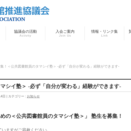
協議会の活動
入会ご案内
情報・リンク集
Activity
Join Us
Link
集！＜公共図書館員のタマシイ塾＞ -必ず「自分が変わる」経験ができます-
マシイ塾＞ -必ず「自分が変わる」経験ができます-
14日
カテゴリー :
お知らせ
めの＜公共図書館員のタマシイ塾＞」 塾生を募集！
ていますがご容赦ください。