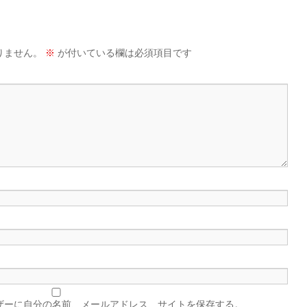
りません。
※
が付いている欄は必須項目です
ザーに自分の名前、メールアドレス、サイトを保存する。