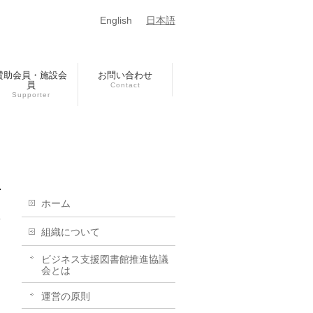
English
日本語
賛助会員・施設会
お問い合わせ
員
Contact
Supporter
ホーム
組織について
ビジネス支援図書館推進協議
会とは
運営の原則