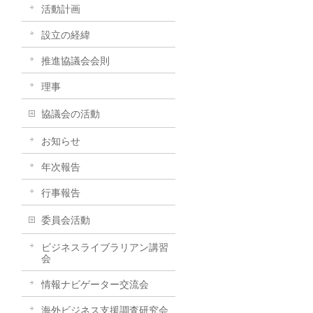
活動計画
設立の経緯
推進協議会会則
理事
協議会の活動
お知らせ
年次報告
行事報告
委員会活動
ビジネスライブラリアン講習
会
情報ナビゲーター交流会
海外ビジネス支援調査研究会