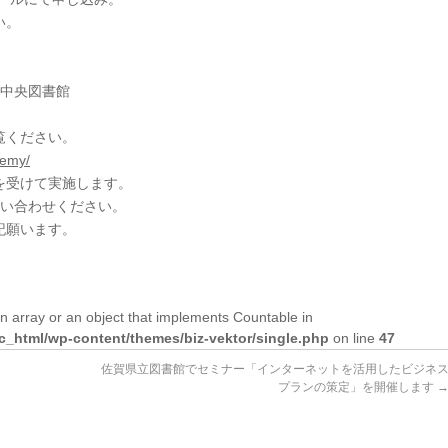
い。
立中央図書館
覧ください。
demy/
を受けて実施します。
問い合わせください。
記願います。
n array or an object that implements Countable in
lic_html/wp-content/themes/biz-vektor/single.php
on line
47
佐賀県立図書館でセミナー「インターネットを活用したビジネ
プランの策定」を開催します