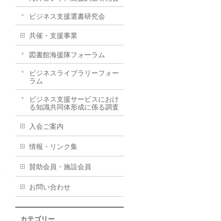
ビジネス支援選書研究会
共催・支援事業
図書館海援隊フォーラム
ビジネスライブラリーフォー
ラム
ビジネス支援サービスにおけ
る知識共同体形成に係る調査
入会ご案内
情報・リンク集
賛助会員・施設会員
ス
お問い合わせ
→
カテゴリー