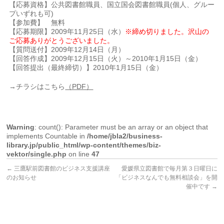
【応募資格】公共図書館職員、国立国会図書館職員(個人、グルー
プいずれも可)
【参加費】 無料
【応募期限】2009年11月25日（水）
※締め切りました。沢山の
ご応募ありがとうございました。
【質問送付】2009年12月14日（月）
【回答作成】2009年12月15日（火）～2010年1月15日（金）
【回答提出（最終締切）】2010年1月15日（金）
→チラシはこちら
（PDF）
Warning
: count(): Parameter must be an array or an object that
implements Countable in
/home/jbla2/business-
library.jp/public_html/wp-content/themes/biz-
vektor/single.php
on line
47
←
三鷹駅前図書館のビジネス支援講座
愛媛県立図書館で毎月第３日曜日に
のお知らせ
「ビジネスなんでも無料相談会」を開
催中です
→