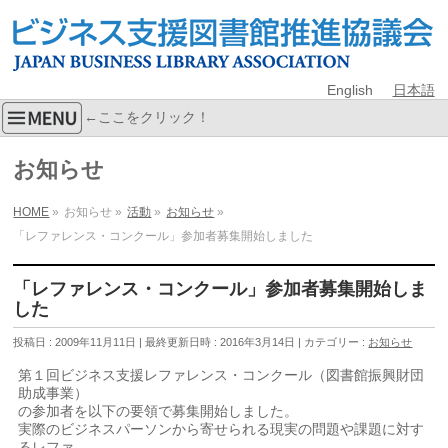
English
日本語
←ここをクリック！
お知らせ
HOME
»
お知らせ
»
活動
»
お知らせ
»
「レファレンス・コンクール」参加者募集開始しました
「レファレンス・コンクール」参加者募集開始しま
した
投稿日 : 2009年11月11日
最終更新日時 : 2016年3月14日
カテゴリー :
お知らせ
第１回ビジネス支援レファレンス・コンクール（図書館振興財団
助成事業）
の参加者を以下の要領で募集開始しました。
実際のビジネスパーソンから寄せられる現実の問題や課題に対す
るレファ