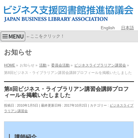
English
日本語
←ここをクリック！
お知らせ
HOME
»
お知らせ
»
活動
»
委員会活動
»
ビジネスライブラリアン講習会
»
第8回ビジネス・ライブラリアン講習会講師プロフィールを掲載いたしました
第8回ビジネス・ライブラリアン講習会講師プロフ
ィールを掲載いたしました
投稿日 : 2010年1月5日
最終更新日時 : 2017年10月2日
カテゴリー :
ビジネスライブ
ラリアン講習会
講師紹介