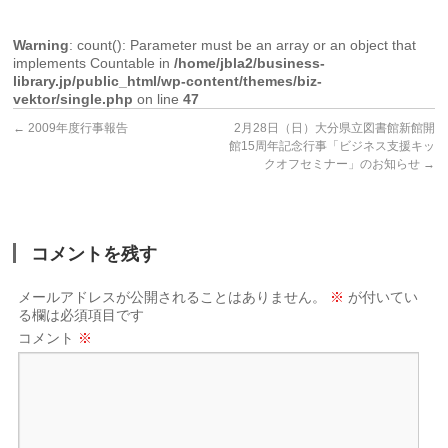
Warning
: count(): Parameter must be an array or an object that
implements Countable in
/home/jbla2/business-
library.jp/public_html/wp-content/themes/biz-
vektor/single.php
on line
47
←
2009年度行事報告
2月28日（日）大分県立図書館新館開
館15周年記念行事「ビジネス支援キッ
クオフセミナー」のお知らせ
→
コメントを残す
メールアドレスが公開されることはありません。
※
が付いてい
る欄は必須項目です
コメント
※