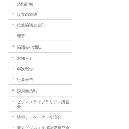
活動計画
設立の経緯
推進協議会会則
理事
協議会の活動
お知らせ
年次報告
行事報告
委員会活動
ビジネスライブラリアン講習
会
情報ナビゲーター交流会
海外ビジネス支援調査研究会