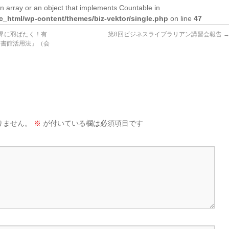
n array or an object that implements Countable in
lic_html/wp-content/themes/biz-vektor/single.php
on line
47
世界に羽ばたく！有
第8回ビジネスライブラリアン講習会報告
図書館活用法」（会
りません。
※
が付いている欄は必須項目です