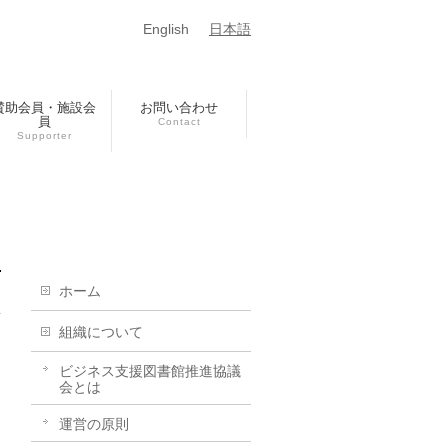
English
日本語
賛助会員・施設会
お問い合わせ
員
Contact
Supporter
ホーム
組織について
ビジネス支援図書館推進協議
会とは
運営の原則