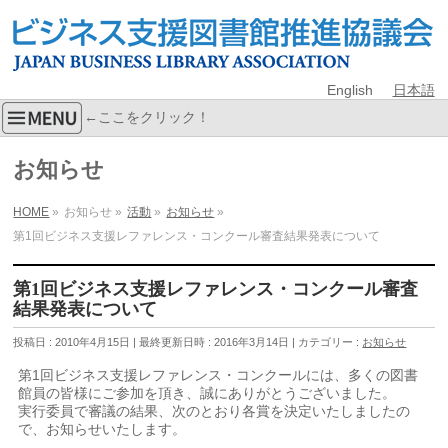
English
日本語
←ここをクリック！
お知らせ
HOME
»
お知らせ
»
活動
»
お知らせ
»
第1回ビジネス支援レファレンス・コンクール審査結果発表について
第1回ビジネス支援レファレンス・コンクール審査
結果発表について
投稿日 : 2010年4月15日
最終更新日時 : 2016年3月14日
カテゴリー :
お知らせ
第1回ビジネス支援レファレンス・コンクールには、多くの図書
館員の皆様にご参加を頂き、誠にありがとうございました。
実行委員で審議の結果、次のとおり各賞を決定いたしましたの
で、お知らせいたします。