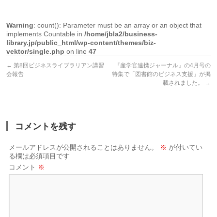
Warning
: count(): Parameter must be an array or an object that
implements Countable in
/home/jbla2/business-
library.jp/public_html/wp-content/themes/biz-
vektor/single.php
on line
47
←
第8回ビジネスライブラリアン講習
『産学官連携ジャーナル』の4月号の
会報告
特集で「図書館のビジネス支援」が掲
載されました。
→
コメントを残す
メールアドレスが公開されることはありません。
※
が付いてい
る欄は必須項目です
コメント
※