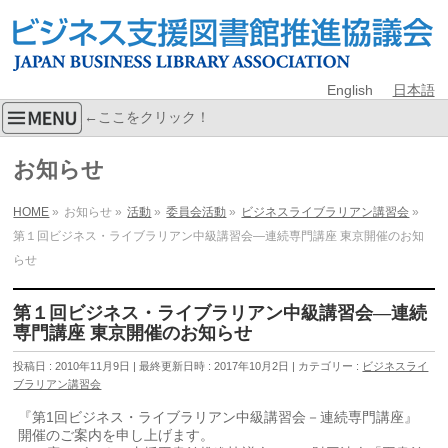
English
日本語
←ここをクリック！
お知らせ
HOME
»
お知らせ
»
活動
»
委員会活動
»
ビジネスライブラリアン講習会
»
第１回ビジネス・ライブラリアン中級講習会―連続専門講座 東京開催のお知
らせ
第１回ビジネス・ライブラリアン中級講習会―連続
専門講座 東京開催のお知らせ
投稿日 : 2010年11月9日
最終更新日時 : 2017年10月2日
カテゴリー :
ビジネスライ
ブラリアン講習会
『第1回ビジネス・ライブラリアン中級講習会－連続専門講座』
開催のご案内を申し上げます。