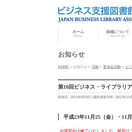
ホーム
組織について
Home
About Us
お知らせ
HOME
»
お知らせ
»
活動
»
委員会活動
»
ビ
第10回ビジネス・ライブラリ
投稿日 : 2011年8月9日
最終更新日時 : 2017年10
平成23年11月25（金）・11
※講習会は修了いたしました。報告は