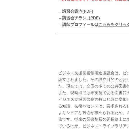
→講習会案内
(PDF)
→講習会チラシ
（PDF)
→
講師プロフィールは
こちらをクリッ
ビジネス支援図書館推進協議会は、ビジ
設立されました。その設立目的のとお
た。現在では、全国の多くの公共図書
また、現時点では未実施である図書館
ビジネス支援図書館の数は順調に増加
る知識、技術やセンスは、要求される
よりシビアな対応が求められるため、
務です。従来の図書館員の延長線上に
ているのが、ビジネス・ライブラリア