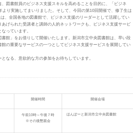
は、図書館員のビジネス支援スキルを高めることを目的に、「ビジネ
年より実施してまいりました。そして、今回の第10回開催で、修了生は
生は、全国各地の図書館で、ビジネス支援のリーダーとして活躍してい
りあげられた受講者と講師の人的ネットワークも、ビジネス支援サービ
となっています。
図書館」をお借りして開催いたします。新潟市立中央図書館は、早い段
書館の重要なサービスの一つとしてビジネス支援サービスを展開してい
ーとなる、意欲的な方の参加をお待ちしています。
開催時間
開催会場
ほんぽーと新潟市立中央図書館
午前10時～午後７時
※その後懇親会