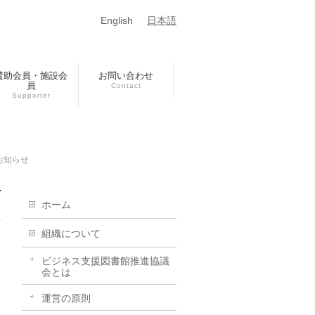
English
日本語
賛助会員・施設会
お問い合わせ
員
Contact
Supporter
お知らせ
ホーム
組織について
ビジネス支援図書館推進協議
会とは
運営の原則