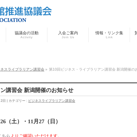
協議会の活動
入会ご案内
情報・リンク集
Activity
Join Us
Link
ジネスライブラリアン講習会
»
第10回ビジネス・ライブラリアン講習会 新潟開催の
アン講習会 新潟開催のお知らせ
月2日
カテゴリー :
ビジネスライブラリアン講習会
月26（土）・11月27（日）
こちら
よりご確認いただけます。