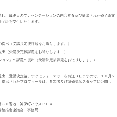
し、最終日のプレゼンテーションの内容審査及び提出された修了論文
修了証を交付いたします。
の提出（受講決定後課題をお送りします。）
提出（受講決定後課題をお送りします。）
ション」の課題の提出（受講決定後課題をお送りします。）
提出（受講決定後、すぐにフォーマットをお送りしますので、１０月２
。提出されたプロフィールは、参加者及び研修講師スタッフに公開し
）
目３０番地 神保町ハウスＲ０４
書館推進協議会 事務局