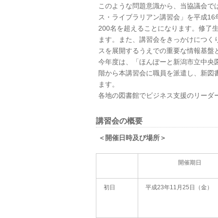
このような問題意識から、当協議会で
ス・ライブラリアン講習会」を平成16
200名を超えることになります。修了
ます。また、講習会をきっかけにつく
スを展開するうえでの重要な情報基盤
今年度は、「ほんぽーと新潟市立中央
階から本講習会に職員を派遣し、新図
ます。
各地の図書館でビジネス支援のリーダ
講習会の概要
＜開催日時及び場所＞
開催期日
初日
平成23年11月25日（金）