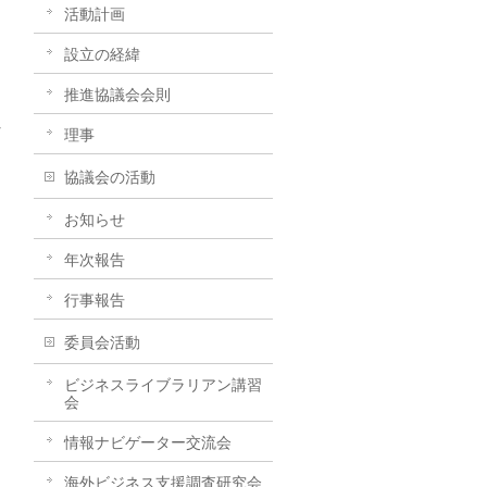
活動計画
設立の経緯
推進協議会会則
理事
協議会の活動
お知らせ
年次報告
行事報告
委員会活動
ビジネスライブラリアン講習
会
情報ナビゲーター交流会
海外ビジネス支援調査研究会