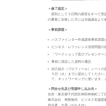
＜修了認定＞
原則として３日間の講習をすべて受講
の審査に合格した方には当協議会より
＜事前課題＞
パスファインダー作成講座事前課題
ビジネス・レファレンス演習問題の
「ワークショップ及びプレゼンテー
事前に指定した資料の通読
自己紹介（プロフィール）シートの
５日（火）までに提出してください
て、ネットワーキングに使います。
＜問合せ先及び受講申し込み先＞
住所：東京都千代田区神田神保町二丁
株式会社 寿限無内 ビジネス支援図
担当者：大眉（おおまゆ）