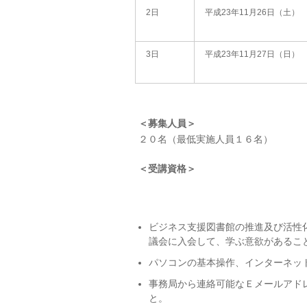
2日
平成23年11月26日（土）
3日
平成23年11月27日（日）
＜募集人員＞
２０名（最低実施人員１６名）
＜受講資格＞
ビジネス支援図書館の推進及び活性
議会に入会して、学ぶ意欲があるこ
パソコンの基本操作、インターネッ
事務局から連絡可能なＥメールアド
と。