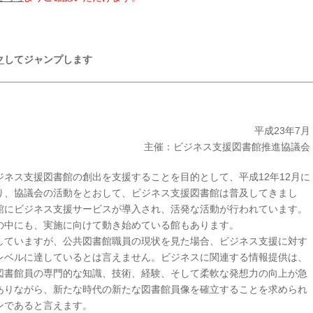
ク
してジャンプします
平成23年7月
主催：ビジネス支援図書館推進協議会
ネス支援図書館の創出を支援することを目的として、平成12年12月に
り、協議会の活動をとおして、ビジネス支援図書館は普及してきまし
館にビジネス支援サービスが導入され、活発な活動が行われています。
の中にも、実施に向けて動き始めている館もあります。
していますが、公共図書館職員の現状を見た場合、ビジネス支援に対す
レベルに達しているとは言えません。ビジネスに関連する情報提供は、
図書館員の専門的な知識、技術、経験、そして柔軟な発想力の向上が急
ありながら、新たな時代の新たな図書館員像を確立することを求められ
ンであると言えます。