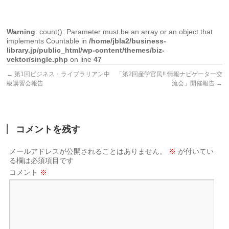
Warning
: count(): Parameter must be an array or an object that
implements Countable in
/home/jbla2/business-
library.jp/public_html/wp-content/themes/biz-
vektor/single.php
on line
47
←
第1回ビジネス・ライブラリアン中
「第2回産学官民!! 情報ナビゲーター交
級講習会報告
流会」開催報告
→
コメントを残す
メールアドレスが公開されることはありません。
※
が付いてい
る欄は必須項目です
コメント
※