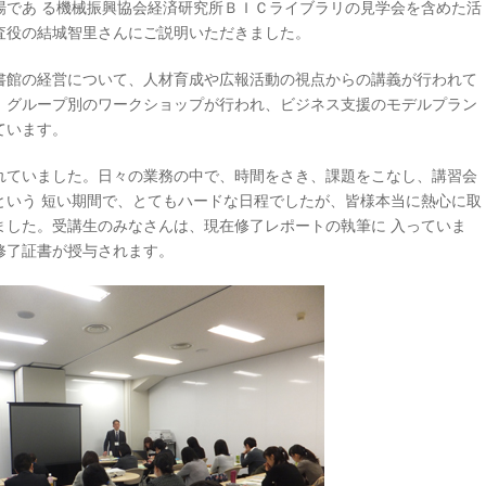
場であ る機械振興協会経済研究所ＢＩＣライブラリの見学会を含めた活
査役の結城智里さんにご説明いただきました。
書館の経営について、人材育成や広報活動の視点からの講義が行われて
、グループ別のワークショップが行われ、ビジネス支援のモデルプラン
ています。
れていました。日々の業務の中で、時間をさき、課題をこなし、講習会
という 短い期間で、とてもハードな日程でしたが、皆様本当に熱心に取
ました。受講生のみなさんは、現在修了レポートの執筆に 入っていま
修了証書が授与されます。