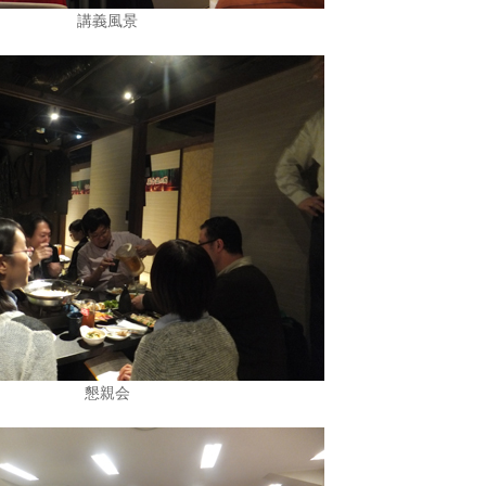
講義風景
懇親会