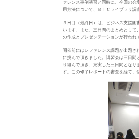
ァレンス事例演習と同時に、今回の会
用方法について、ＢＩＣライブラリ調
３日目（最終日）は、ビジネス支援図
います。また、三日間のまとめとして
の作成とプレゼンテーションが行われ
開催前にはレファレンス課題が出題さ
に挑んで頂きました。講習会は三日間
り組んで頂き、充実した三日間となり
す。この修了レポートの審査を経て、