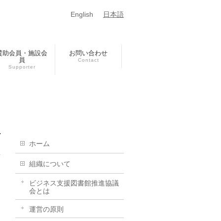
English
日本語
賛助会員・施設会
お問い合わせ
員
Contact
Supporter
ホーム
組織について
ビジネス支援図書館推進協議
会とは
運営の原則