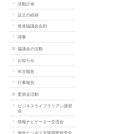
活動計画
設立の経緯
推進協議会会則
理事
協議会の活動
お知らせ
年次報告
行事報告
委員会活動
ビジネスライブラリアン講習
会
情報ナビゲーター交流会
海外ビジネス支援調査研究会