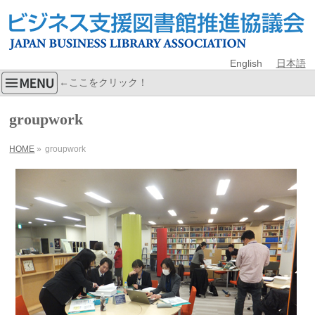
English
日本語
←ここをクリック！
groupwork
HOME
»
groupwork