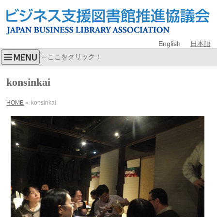
English
日本語
←ここをクリック！
konsinkai
HOME
»
konsinkai