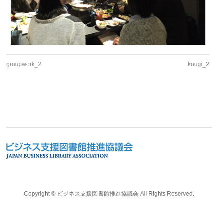
groupwork_2
kougi_2
Copyright ©
ビジネス支援図書館推進協議会
All Rights Reserved.