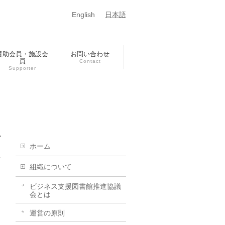
English
日本語
賛助会員・施設会
お問い合わせ
員
Contact
Supporter
ホーム
組織について
ビジネス支援図書館推進協議
会とは
運営の原則