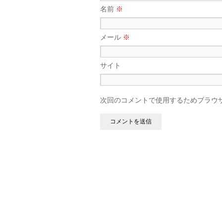
名前
※
メール
※
サイト
次回のコメントで使用するためブラウ