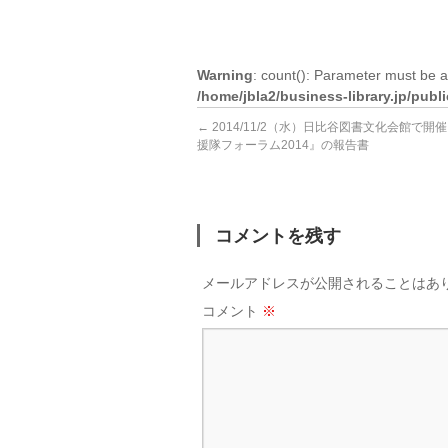
Warning
: count(): Parameter must be a
/home/jbla2/business-library.jp/pub
←
2014/11/2（水）日比谷図書文化会館で開
援隊フォーラム2014』の報告書
コメントを残す
メールアドレスが公開されることはあ
コメント
※