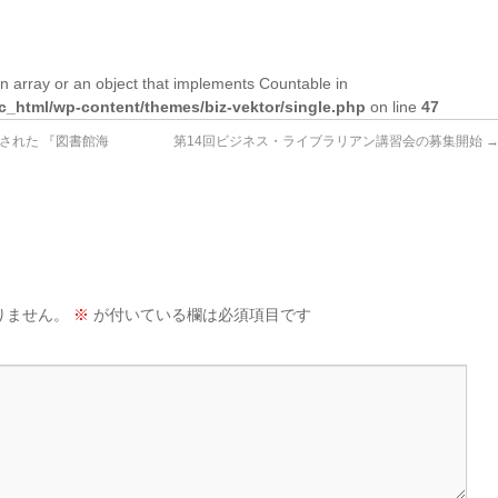
n array or an object that implements Countable in
lic_html/wp-content/themes/biz-vektor/single.php
on line
47
催された 『図書館海
第14回ビジネス・ライブラリアン講習会の募集開始
りません。
※
が付いている欄は必須項目です