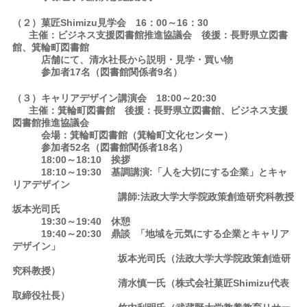
（２）菓匠Shimizu見学会 16：00～16：30
主催：ビジネス支援図書館推進協議会 後援：長野県立図書
館、箕輪町図書館
店舗にて、清水社長から説明・見学・買い物
参加者17名（図書館関係者9名）
（３）キャリアデザイン講演会 18:00～20:30
主催：箕輪町図書館 後援：長野県立図書館、ビジネス支援
図書館推進協議会
会場：箕輪町図書館（箕輪町文化センター）
参加者52名（図書館関係者18名）
18:00～18:10 挨拶
18:10～19:30 基調講演:「人を大切にする企業」とキャ
リアデザイン
講師:法政大学大学院政策創造研究科教授
坂本光司氏
19:30～19:40 休憩
19:40～20:30 鼎談 「地域を元気にする企業とキャリア
デザイン」
坂本光司氏（法政大学大学院政策創造研
究科教授）
清水慎一氏（株式会社菓匠Shimizu代表
取締役社長）