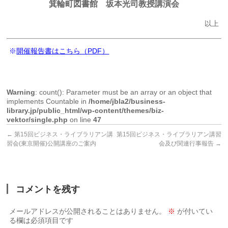
箕輪町図書館 坂本光司教授講演会
以上
※
開催報告書はこちら（PDF）
Warning
: count(): Parameter must be an array or an object that
implements Countable in
/home/jbla2/business-
library.jp/public_html/wp-content/themes/biz-
vektor/single.php
on line
47
←
第15回ビジネス・ライブラリアン講
第15回ビジネス・ライブラリアン講習
習会(東京開催)公開講座のご案内
会及び関連行事報告
→
コメントを残す
メールアドレスが公開されることはありません。
※
が付いてい
る欄は必須項目です