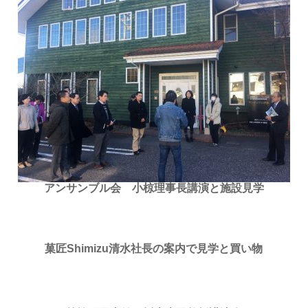
アンサンブル会 小椋理事長講演と施設見学
菓匠Shimizu清水社長の案内で見学と買い物