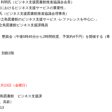
 竹内 利明氏（ビジネス支援図書館推進協議会会長）
「図書館におけるビジネス支援サービスの重要性」
ス支援図書館推進協議会理事長）
阪府立中之島図書館のビジネス支援サービス -レファレンスを中心に-」
館ビジネス支援課職員
親会（午後5時45分から2時間程度、予算約4千円）を開催する（希
別館2階
2月23日（金曜日）
図書館 ビジネス支援課
高萩）
3