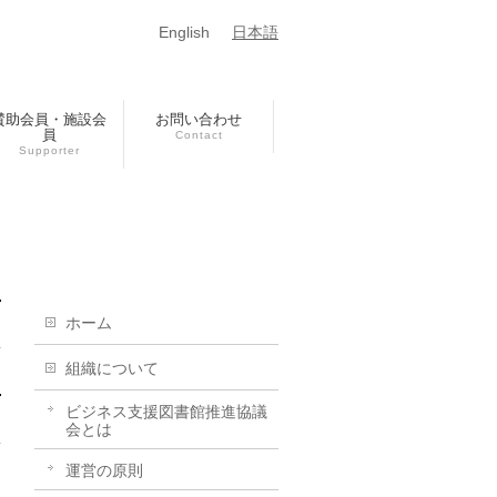
English
日本語
賛助会員・施設会
お問い合わせ
員
Contact
Supporter
ホーム
組織について
ビジネス支援図書館推進協議
会とは
運営の原則