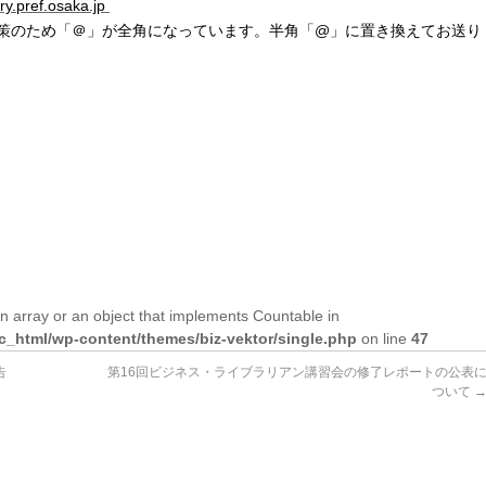
ry.pref.osaka.jp
＠」が全角になっています。半角「@」に置き換えてお送り
n array or an object that implements Countable in
lic_html/wp-content/themes/biz-vektor/single.php
on line
47
告
第16回ビジネス・ライブラリアン講習会の修了レポートの公表
ついて