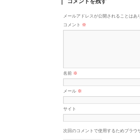
コメントを残す
メールアドレスが公開されることはあ
コメント
※
名前
※
メール
※
サイト
次回のコメントで使用するためブラウ