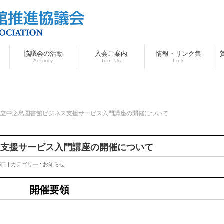
協議会の活動
入会ご案内
情報・リンク集
Activity
Join Us
Link
府立中之島図書館ビジネス支援サービス入門講座の開催について
ス支援サービス入門講座の開催について
5日
カテゴリー :
お知らせ
開催要領