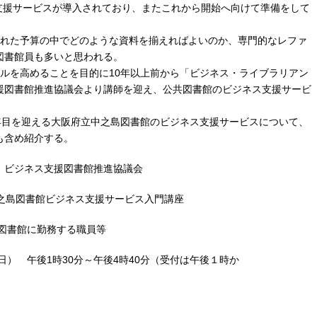
援サービスが導入されており、またこれから開始へ向けて準備をして
れた予算の中でどのような資料を揃えればよいのか、専門的なレファ
図書館員も多いと思われる。
ルを高めることを目的に10年以上前から「ビジネス・ライブラリアン
援図書館推進協議会より講師を迎え、公共図書館のビジネス支援サービ
年目を迎える大阪府立中之島図書館のビジネス支援サービスについて、
も含め紹介する。
ビジネス支援図書館推進協議会
島図書館ビジネス支援サービス入門講座
書館に勤務する職員等
） 午後1時30分～午後4時40分（受付は午後１時か