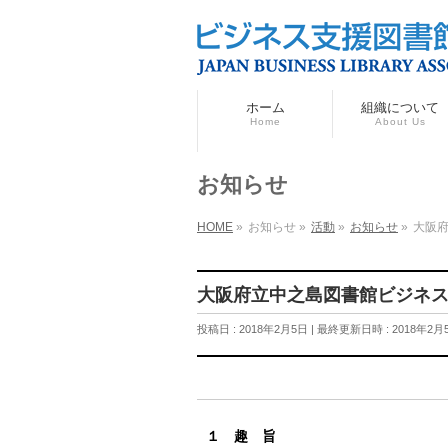
ホーム
組織について
Home
About Us
お知らせ
HOME
»
お知らせ
»
活動
»
お知らせ
»
大阪
大阪府立中之島図書館ビジネ
投稿日 : 2018年2月5日
最終更新日時 : 2018年2月
１ 趣 旨