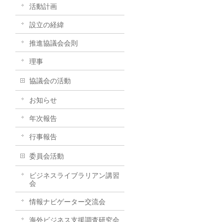
活動計画
設立の経緯
推進協議会会則
理事
協議会の活動
お知らせ
年次報告
行事報告
委員会活動
ビジネスライブラリアン講習
会
情報ナビゲーター交流会
海外ビジネス支援調査研究会