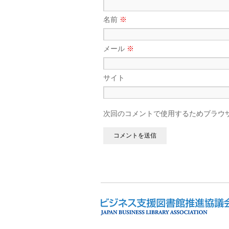
名前
※
メール
※
サイト
次回のコメントで使用するためブラウ