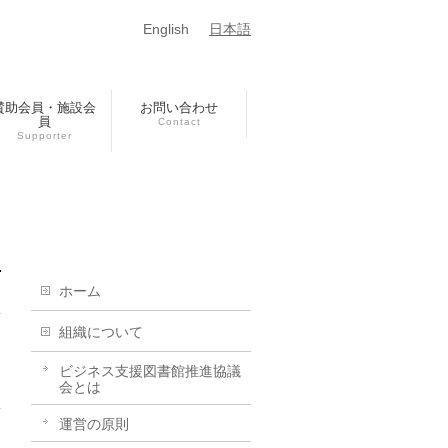
English
日本語
賛助会員・施設会
お問い合わせ
員
Contact
Supporter
ホーム
組織について
ビジネス支援図書館推進協議
会とは
運営の原則