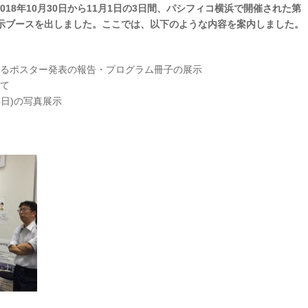
18年10月30日から11月1日の3日間、パシフィコ横浜で開催された第
展示ブースを出しました。ここでは、以下のような内容を案内しました。
におけるポスター発表の報告・プログラム冊子の展示
いて
14日)の写真展示