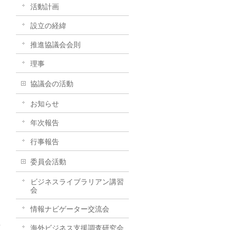
活動計画
設立の経緯
推進協議会会則
理事
協議会の活動
お知らせ
年次報告
行事報告
委員会活動
ビジネスライブラリアン講習
会
情報ナビゲーター交流会
海外ビジネス支援調査研究会