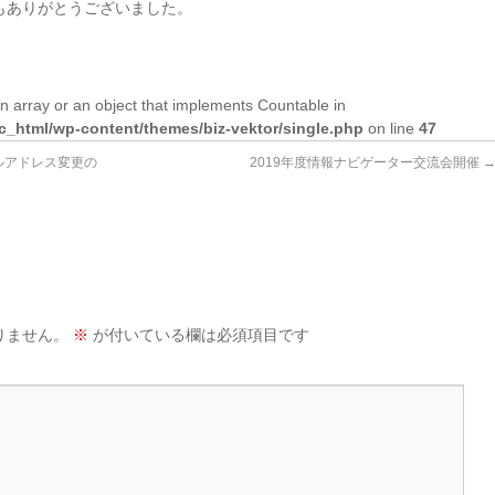
もありがとうございました。
n array or an object that implements Countable in
lic_html/wp-content/themes/biz-vektor/single.php
on line
47
ルアドレス変更の
2019年度情報ナビゲーター交流会開催
りません。
※
が付いている欄は必須項目です