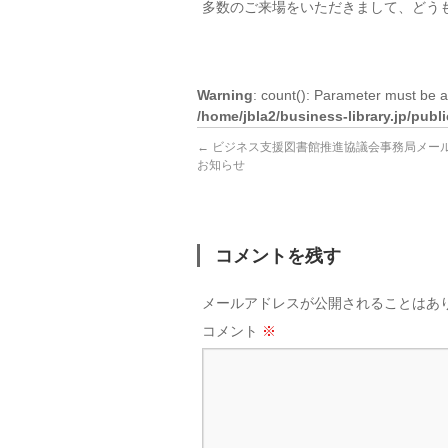
多数のご来場をいただきまして、どう
Warning
: count(): Parameter must be a
/home/jbla2/business-library.jp/pub
←
ビジネス支援図書館推進協議会事務局メー
お知らせ
コメントを残す
メールアドレスが公開されることはあ
コメント
※