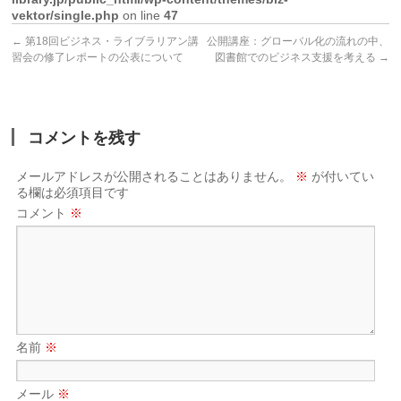
vektor/single.php
on line
47
←
第18回ビジネス・ライブラリアン講
公開講座：グローバル化の流れの中、
習会の修了レポートの公表について
図書館でのビジネス支援を考える
→
コメントを残す
メールアドレスが公開されることはありません。
※
が付いてい
る欄は必須項目です
コメント
※
名前
※
メール
※