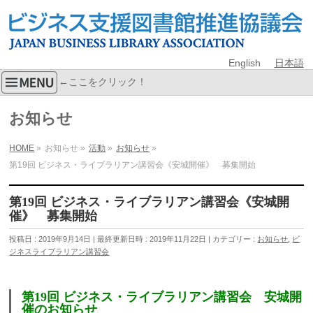
English
日本語
←ここをクリック！
お知らせ
HOME
»
お知らせ
»
活動
»
お知らせ
»
第19回 ビジネス・ライブラリアン講習会《安城開催》 募集開始
第19回 ビジネス・ライブラリアン講習会《安城開
催》 募集開始
投稿日 : 2019年9月14日
最終更新日時 : 2019年11月22日
カテゴリー :
お知らせ
,
ビ
ジネスライブラリアン講習会
第19回 ビジネス・ライブラリアン講習会 安城開
催のお知らせ