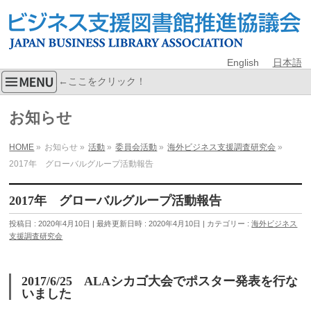
English
日本語
←ここをクリック！
お知らせ
HOME
»
お知らせ
»
活動
»
委員会活動
»
海外ビジネス支援調査研究会
»
2017年 グローバルグループ活動報告
2017年 グローバルグループ活動報告
投稿日 : 2020年4月10日
最終更新日時 : 2020年4月10日
カテゴリー :
海外ビジネス
支援調査研究会
2017/6/25
ALAシカゴ大会でポスター発表を行な
いました