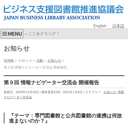
English
日本語
←ここをクリック！
お知らせ
HOME
»
お知らせ
»
活動
»
お知らせ
»
第９回 情報ナビゲーター交流会 開催報告
第９回 情報ナビゲーター交流会 開催報告
投稿日 : 2020年12月10日
最終更新日時 : 2021年1月6日
カテゴリー :
お知らせ
,
情報
ナビゲーター交流会
『テーマ：専門図書館と公共図書館の連携は何故
進まないのか？』