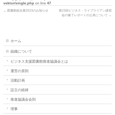
vektor/single.php
on line
47
←
図書館総合展2023のお知らせ
第23回ビジネス・ライブラリアン講習
会の修了レポートの公表について
→
ホーム
組織について
ビジネス支援図書館推進協議会とは
運営の原則
活動計画
設立の経緯
推進協議会会則
理事