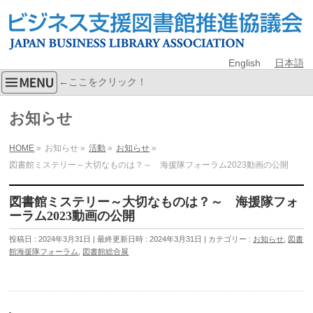
English
日本語
←ここをクリック！
お知らせ
HOME
»
お知らせ
»
活動
»
お知らせ
»
図書館ミステリー～大切なものは？～ 海援隊フォーラム2023動画の公開
図書館ミステリー～大切なものは？～ 海援隊フォ
ーラム2023動画の公開
投稿日 : 2024年3月31日
最終更新日時 : 2024年3月31日
カテゴリー :
お知らせ
,
図書
館海援隊フォーラム
,
図書館総合展