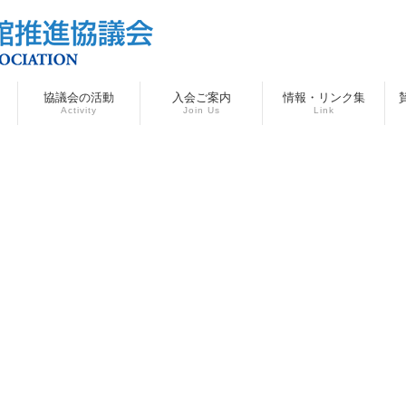
協議会の活動
入会ご案内
情報・リンク集
Activity
Join Us
Link