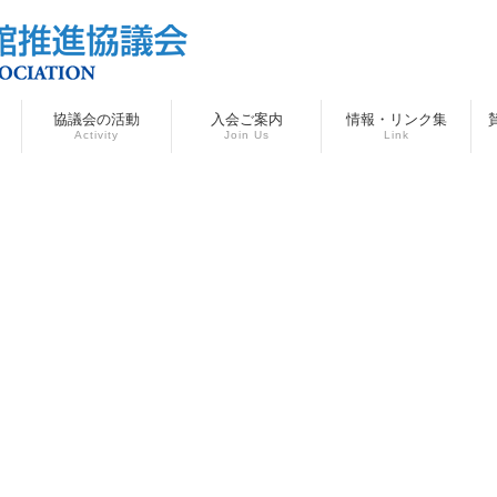
協議会の活動
入会ご案内
情報・リンク集
Activity
Join Us
Link