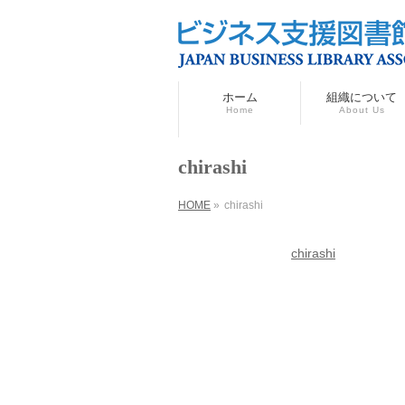
ホーム
組織について
Home
About Us
chirashi
HOME
»
chirashi
chirashi