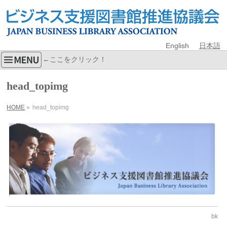
English
日本語
←ここをクリック！
head_topimg
HOME
»
head_topimg
bk