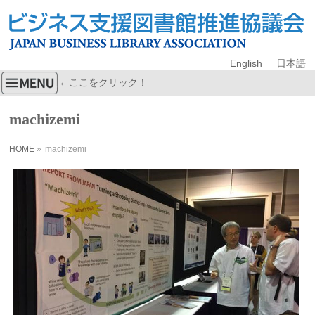
English
日本語
←ここをクリック！
machizemi
HOME
»
machizemi