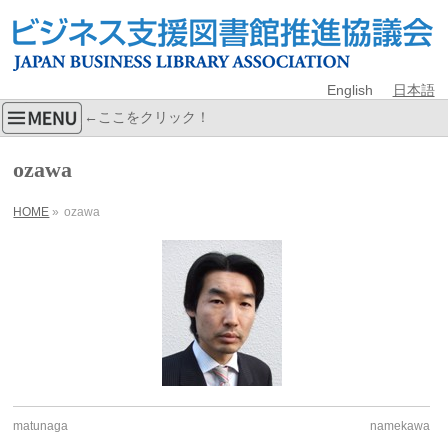
English
日本語
←ここをクリック！
ozawa
HOME
»
ozawa
matunaga
namekawa