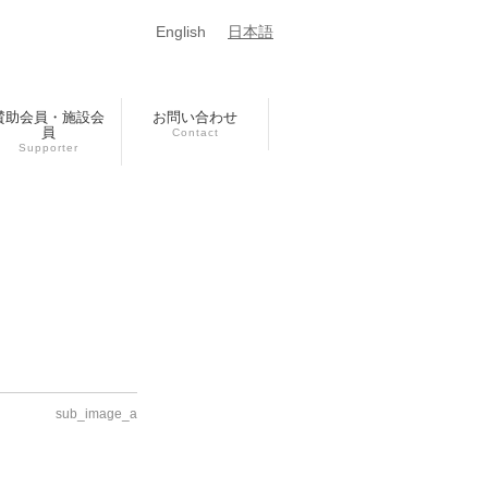
English
日本語
賛助会員・施設会
お問い合わせ
員
Contact
Supporter
sub_image_a