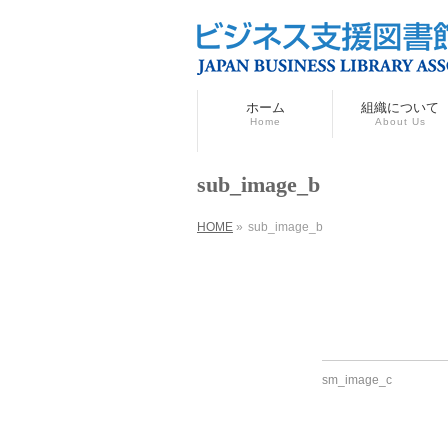
ホーム
組織について
Home
About Us
sub_image_b
HOME
»
sub_image_b
sm_image_c