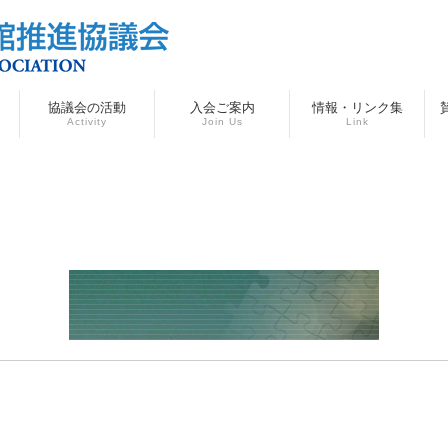
協議会の活動
入会ご案内
情報・リンク集
Activity
Join Us
Link