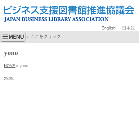
English
日本語
←ここをクリック！
yono
HOME
»
yono
yono