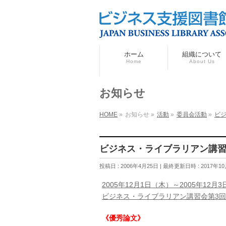
ホーム
組織について
Home
About Us
お知らせ
HOME
»
お知らせ
»
活動
»
委員会活動
»
ビ
ビジネス・ライブラリアン講習
投稿日 : 2006年4月25日
最終更新日時 : 2017年1
2005年12月1日（木）～2005年12月
ビジネス・ライブラリアン講習会第3回
《優秀論文》