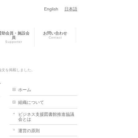
English
日本語
賛助会員・施設会
お問い合わせ
員
Contact
Supporter
論文を掲載しました。
ホーム
組織について
ビジネス支援図書館推進協議
会とは
運営の原則