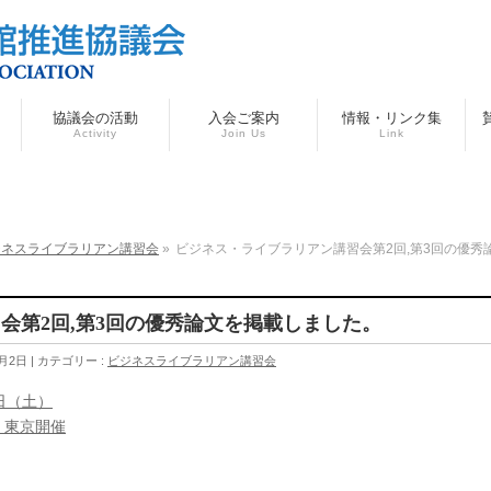
協議会の活動
入会ご案内
情報・リンク集
Activity
Join Us
Link
ジネスライブラリアン講習会
»
ビジネス・ライブラリアン講習会第2回,第3回の優秀
会第2回,第3回の優秀論文を掲載しました。
0月2日
カテゴリー :
ビジネスライブラリアン講習会
3日（土）
 東京開催