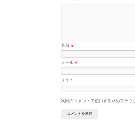
名前
※
メール
※
サイト
次回のコメントで使用するためブラウ