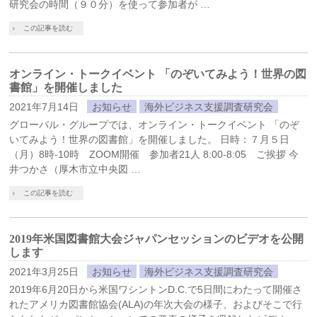
研究会の時間（９０分）を使って参加者が …
この記事を読む
オンライン・トークイベント 「のぞいてみよう！世界の図
書館」を開催しました
2021年7月14日
お知らせ
海外ビジネス支援調査研究会
グローバル・グループでは、オンライン・トークイベント 「のぞ
いてみよう！世界の図書館」を開催しました。 日時：７月５日
（月）8時-10時 ZOOM開催 参加者21人 8:00-8:05 ご挨拶 今
井つかさ（厚木市立中央図 …
この記事を読む
2019年米国図書館大会ジャパンセッションのビデオを公開
します
2021年3月25日
お知らせ
海外ビジネス支援調査研究会
2019年6月20日から米国ワシントンD.C.で5日間にわたって開催さ
れたアメリカ図書館協会(ALA)の年次大会の様子、およびそこで行