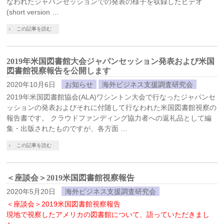
なわれたジャパンセッションでの発表の様子を収録したビデオ
(short version …
この記事を読む
2019年米国図書館大会ジャパンセッション発表および米国
図書館視察報告を公開します
2020年10月6日
お知らせ
海外ビジネス支援調査研究会
2019年米国図書館協会(ALA)ワシントン大会で行なったジャパンセ
ッションの発表およびそれに付随して行なわれた米国図書館視察の
報告書です。 クラウドファンディング協力者への返礼品として編
集・出版されたものですが、各方面 …
この記事を読む
＜座談会＞2019米国図書館視察報告
2020年5月20日
海外ビジネス支援調査研究会
＜座談会＞2019米国図書館視察報告
現地で視察したアメリカの図書館について、語っていただきまし