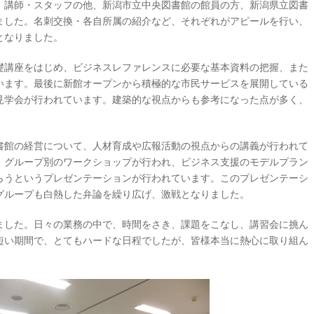
、講師・スタッフの他、新潟市立中央図書館の館員の方、新潟県立図書
ました。名刺交換・各自所属の紹介など、それぞれがアピールを行い、
となりました。
礎講座をはじめ、ビジネスレファレンスに必要な基本資料の把握、また
います。最後に新館オープンから積極的な市民サービスを展開している
見学会が行われています。建築的な視点からも参考になった点が多く、
書館の経営について、人材育成や広報活動の視点からの講義が行われて
、グループ別のワークショップが行われ、ビジネス支援のモデルプラン
らうというプレゼンテーションが行われています。このプレゼンテーシ
グループも白熱した弁論を繰り広げ、激戦となりました。
ました。日々の業務の中で、時間をさき、課題をこなし、講習会に挑ん
短い期間で、とてもハードな日程でしたが、皆様本当に熱心に取り組ん
。