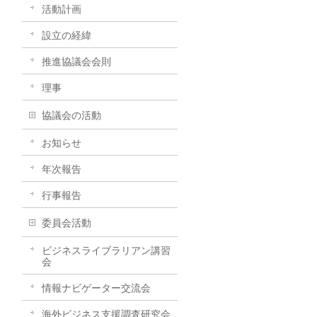
活動計画
設立の経緯
推進協議会会則
理事
協議会の活動
お知らせ
年次報告
行事報告
委員会活動
ビジネスライブラリアン講習
会
情報ナビゲーター交流会
海外ビジネス支援調査研究会