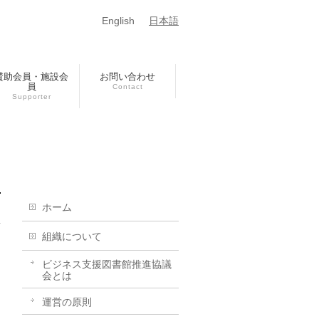
English
日本語
賛助会員・施設会
お問い合わせ
員
Contact
Supporter
ホーム
組織について
ビジネス支援図書館推進協議
会とは
運営の原則