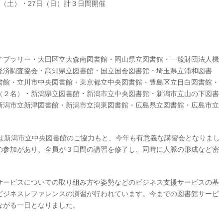
6日（土）・27日（日）計３日間開催
イブラリー・大田区立大森南図書館・岡山県立図書館・一般財団法人機
経済調査協会・高知県立図書館・国立国会図書館・埼玉県立浦和図書
書館・立川市中央図書館・東京都立中央図書館・豊島区立目白図書館・
（２名）・新潟県立図書館・新潟市立中央図書館・新潟市立山の下図書
新潟市立新津図書館・新潟市立潟東図書館・広島県立図書館・広島市立
会は新潟市立中央図書館のご協力もと、今年も有意義な講習会となりまし
の参加があり、全員が３日間の講習を修了し、同時に人脈の形成など密
サービスについての取り組み方や姿勢などのビジネス支援サービスの基
ビジネスレファレンスの演習が行われています。今までの図書館サービ
ながる一日となりました。