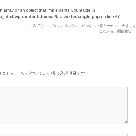
n array or an object that implements Countable in
lic_html/wp-content/themes/biz-vektor/single.php
on line
47
12/17(土）共催シンポジウム「ビジネス支援サービス・今まで
これから」開催報告
りません。
※
が付いている欄は必須項目です