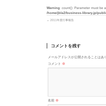
Warning
: count(): Parameter must be a
/home/jbla2/business-library.jp/pub
←
2011年度行事報告
コメントを残す
メールアドレスが公開されることはあ
コメント
※
名前
※