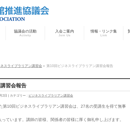
協議会の活動
入会ご案内
情報・リンク集
Activity
Join Us
Link
ジネスライブラリアン講習会
»
第10回ビジネスライブラリアン講習会報告
ン講習会報告
0月2日
カテゴリー :
ビジネスライブラリアン講習会
れた第10回ビジネスライブラリアン講習会は、27名の受講生を得て無事
入っています。講師の皆様、関係者の皆様に厚く御礼申し上げます。