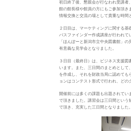
初日終了後、懇親会が行なわれ受講者
館の館長様や館員の方にもご参加頂き
情報交換と交流の場として貴重な時間
２日目は、マーケティングに関する基
パスファインダー作成講座が行われて
「ほんぽーと新潟市立中央図書館」の
有意義な見学会となりました。
３日目（最終日）は、ビジネス支援図
います。また、三日間のまとめとして
を作成し、それを財政当局に認めても
ョンはコンテスト形式で行われ、どの
開催前には多くの課題も出題されてい
で頂きました。講習会は三日間という
で頂き、充実した三日間となりました