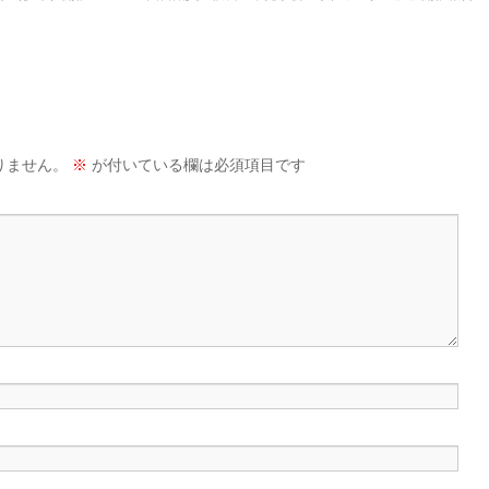
りません。
※
が付いている欄は必須項目です