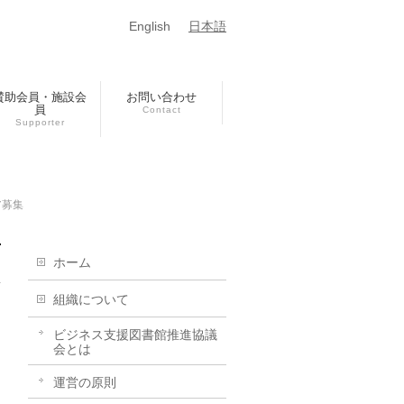
English
日本語
賛助会員・施設会
お問い合わせ
員
Contact
Supporter
ア募集
ホーム
組織について
ビジネス支援図書館推進協議
会とは
運営の原則