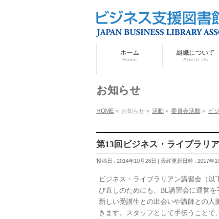
ホーム
組織について
Home
About Us
お知らせ
HOME
»
お知らせ
»
活動
»
委員会活動
»
ビ
第13回ビジネス・ライブラリ
投稿日 : 2014年10月28日
最終更新日時 : 2017年1
ビジネス・ライブラリアン講習会（以
び直しのためにも、BL講習会に運営
新しい受講生との出会いや講師との人
きます。スタッフとして手伝うことで