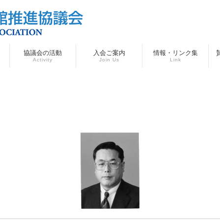
協議会の活動
入会ご案内
情報・リンク集
Activity
Join Us
Link