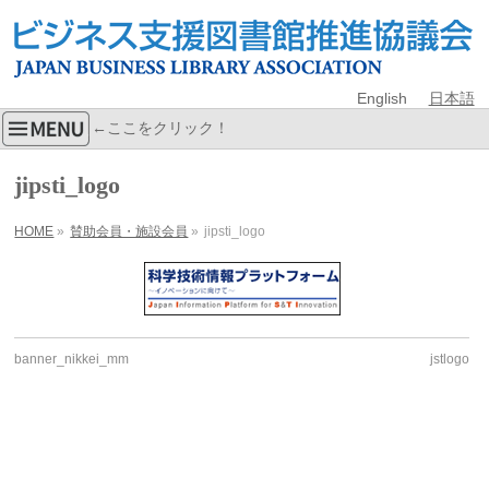
English
日本語
←ここをクリック！
jipsti_logo
HOME
»
賛助会員・施設会員
»
jipsti_logo
banner_nikkei_mm
jstlogo