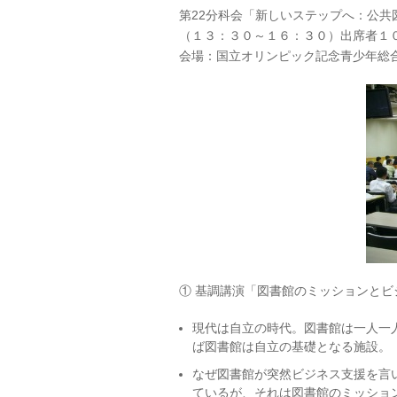
第22分科会「新しいステップへ：公
（１３：３０～１６：３０）出席者１
会場：国立オリンピック記念青少年総
① 基調講演「図書館のミッションとビ
現代は自立の時代。図書館は一人一
ば図書館は自立の基礎となる施設。
なぜ図書館が突然ビジネス支援を言
ているが、それは図書館のミッショ