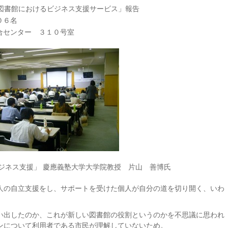
共図書館におけるビジネス支援サービス」報告
０６名
合センター ３１０号室
ジネス支援」 慶應義塾大学大学院教授 片山 善博氏
人の自立支援をし、サポートを受けた個人が自分の道を切り開く、いわ
い出したのか、これが新しい図書館の役割というのかを不思議に思われ
ンについて利用者である市民が理解していないため。