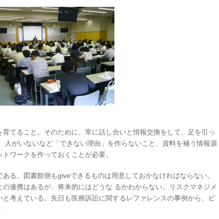
を育てること。そのために、常に話し合いと情報交換をして、足を引っ
、 人がいないなど「できない理由」を作らないこと、資料を補う情報源
ットワークを作っておくことが必要。
akeである。図書館側もgiveできるものは用意しておかなければならない。
との連携はあるが、将来的にはどうな るかわからない。リスクマネジメ
いと考えている。先日も医療訴訟に関するレファレンスの事例から、ビ
。