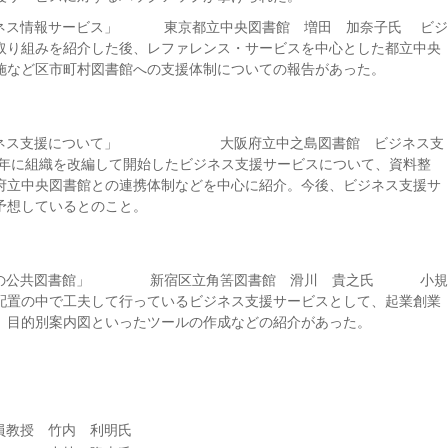
ビジネス情報サービス」 東京都立中央図書館 増田 加奈子氏 ビジ
取り組みを紹介した後、レファレンス・サービスを中心とした都立中央
施など区市町村図書館への支援体制についての報告があった。
のビジネス支援について」 大阪府立中之島図書館 ビジネス支
に組織を改編して開始したビジネス支援サービスについて、資料整
府立中央図書館との連携体制などを中心に紹介。今後、ビジネス支援サ
予想しているとのこと。
としての公共図書館」 新宿区立角筈図書館 滑川 貴之氏 小規
配置の中で工夫して行っているビジネス支援サービスとして、起業創業
、目的別案内図といったツールの作成などの紹介があった。
員教授 竹内 利明氏