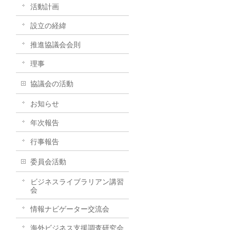
活動計画
設立の経緯
推進協議会会則
理事
協議会の活動
お知らせ
年次報告
行事報告
委員会活動
ビジネスライブラリアン講習
会
情報ナビゲーター交流会
海外ビジネス支援調査研究会