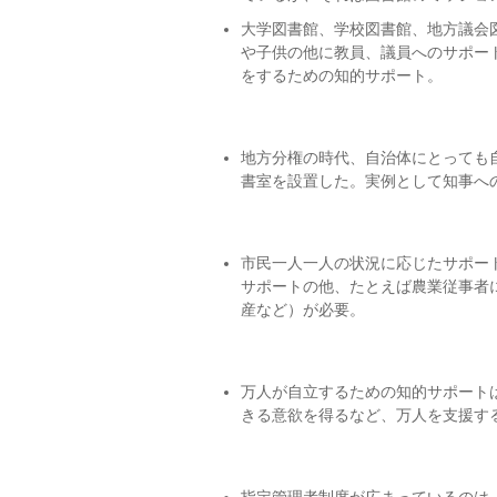
大学図書館、学校図書館、地方議会
や子供の他に教員、議員へのサポー
をするための知的サポート。
地方分権の時代、自治体にとっても
書室を設置した。実例として知事へ
市民一人一人の状況に応じたサポー
サポートの他、たとえば農業従事者
産など）が必要。
万人が自立するための知的サポート
きる意欲を得るなど、万人を支援す