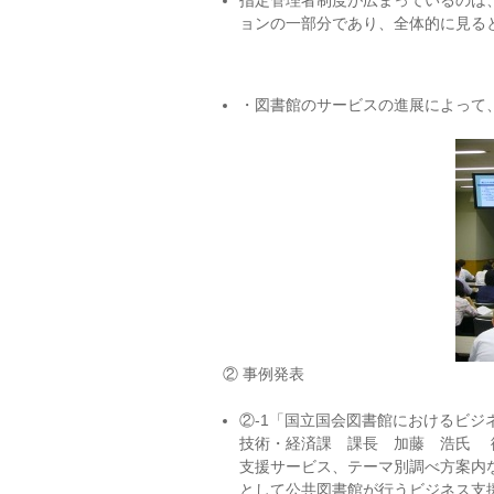
指定管理者制度が広まっているのは
ョンの一部分であり、全体的に見る
・図書館のサービスの進展によって
② 事例発表
②-1「国立国会図書館におけ
技術・経済課 課長 加藤 浩氏 
支援サービス、テーマ別調べ方案内
として公共図書館が行うビジネス支