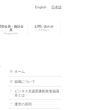
English
日本語
賛助会員・施設会
お問い合わせ
員
Contact
Supporter
ホーム
組織について
ビジネス支援図書館推進協議
会とは
運営の原則