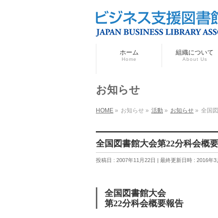
ホーム
組織について
Home
About Us
お知らせ
HOME
»
お知らせ
»
活動
»
お知らせ
»
全国図
全国図書館大会第22分科会概
投稿日 : 2007年11月22日
最終更新日時 : 2016年3
全国図書館大会
第22分科会概要報告