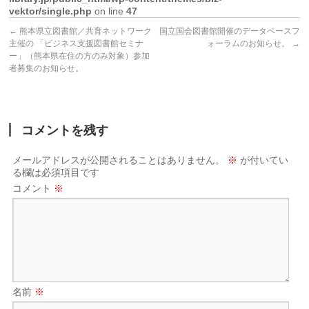
vektor/single.php
on line
47
←
熊本県立図書館／共育ネットワーク
国立国会図書館開催のデータベースフ
主催の 「ビジネス支援図書館セミナ
ォーラムのお知らせ。
→
ー」（熊本県在住の方のみ対象）参加
者募集のお知らせ。
コメントを残す
メールアドレスが公開されることはありません。
※
が付いてい
る欄は必須項目です
コメント
※
名前
※