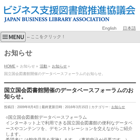
English
日本語
←ここをクリック！
お知らせ
HOME
»
お知らせ
»
活動
»
お知らせ
»
国立国会図書館開催のデータベースフォーラムのお知らせ。
国立国会図書館開催のデータベースフォーラムのお
知らせ。
投稿日 : 2009年8月4日
最終更新日時 : 2016年3月15日
カテゴリー :
お知らせ
○国立国会図書館データベースフォーラム
インターネット上で利用できる国立国会図書館の便利なデータベ
ースやコンテンツを、デモンストレーションを交えながらご紹介
します。
希望者に は館内見学を実施します。（事前申込が必要です。）