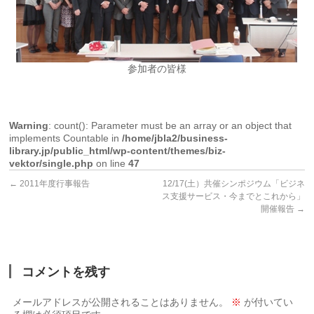
参加者の皆様
Warning
: count(): Parameter must be an array or an object that
implements Countable in
/home/jbla2/business-
library.jp/public_html/wp-content/themes/biz-
vektor/single.php
on line
47
←
2011年度行事報告
12/17(土）共催シンポジウム「ビジネ
ス支援サービス・今までとこれから」
開催報告
→
コメントを残す
メールアドレスが公開されることはありません。
※
が付いてい