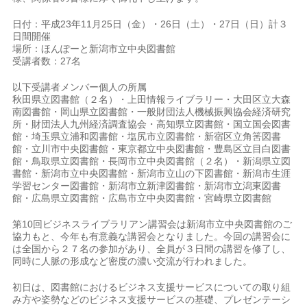
日付：平成23年11月25日（金）・26日（土）・27日（日）計３
日間開催
場所：ほんぽーと新潟市立中央図書館
受講者数：27名
以下受講者メンバー個人の所属
秋田県立図書館（２名）・上田情報ライブラリー・大田区立大森
南図書館・岡山県立図書館・一般財団法人機械振興協会経済研究
所・財団法人九州経済調査協会・高知県立図書館・国立国会図書
館・埼玉県立浦和図書館・塩尻市立図書館・新宿区立角筈図書
館・立川市中央図書館・東京都立中央図書館・豊島区立目白図書
館・鳥取県立図書館・長岡市立中央図書館（２名）・新潟県立図
書館・新潟市立中央図書館・新潟市立山の下図書館・新潟市生涯
学習センター図書館・新潟市立新津図書館・新潟市立潟東図書
館・広島県立図書館・広島市立中央図書館・宮崎県立図書館
第10回ビジネスライブラリアン講習会は新潟市立中央図書館のご
協力もと、今年も有意義な講習会となりました。今回の講習会に
は全国から２７名の参加があり、全員が３日間の講習を修了し、
同時に人脈の形成など密度の濃い交流が行われました。
初日は、図書館におけるビジネス支援サービスについての取り組
み方や姿勢などのビジネス支援サービスの基礎、プレゼンテーシ