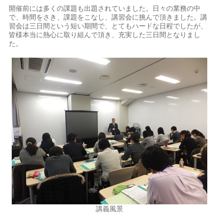
開催前には多くの課題も出題されていました。日々の業務の中
で、時間をさき、課題をこなし、講習会に挑んで頂きました。講
習会は三日間という短い期間で、とてもハードな日程でしたが、
皆様本当に熱心に取り組んで頂き、充実した三日間となりまし
た。
講義風景