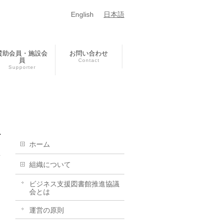
English
日本語
賛助会員・施設会
お問い合わせ
員
Contact
Supporter
ホーム
組織について
ビジネス支援図書館推進協議
会とは
運営の原則