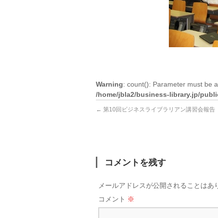
Warning
: count(): Parameter must be a
/home/jbla2/business-library.jp/pub
←
第10回ビジネスライブラリアン講習会報告
コメントを残す
メールアドレスが公開されることはあ
コメント
※