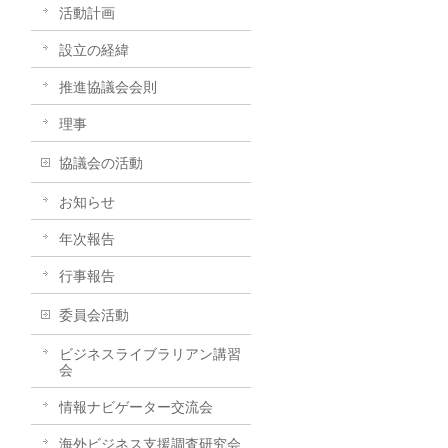
活動計画
設立の経緯
推進協議会会則
理事
協議会の活動
お知らせ
年次報告
行事報告
委員会活動
ビジネスライブラリアン講習
会
情報ナビゲーター交流会
海外ビジネス支援調査研究会