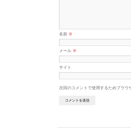
名前
※
メール
※
サイト
次回のコメントで使用するためブラウ