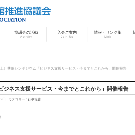
協議会の活動
入会ご案内
情報・リンク集
Activity
Join Us
Link
17(土）共催シンポジウム「ビジネス支援サービス・今までとこれから」開催報告
ム「ビジネス支援サービス・今までとこれから」開催報告
月9日
カテゴリー :
行事報告
室