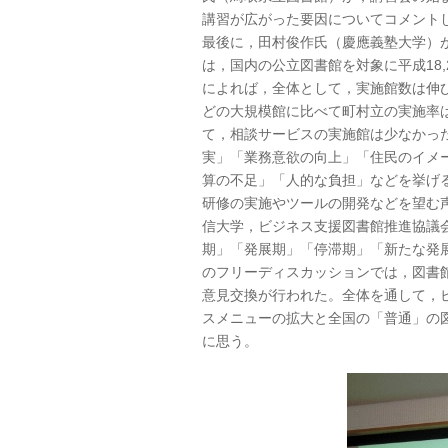
講習が広がった要因についてコメント
最後に，田村俊作氏（慶應義塾大学）
は，国内の公立図書館を対象に平成18,
によれば，全体として，実施館数は伸
どの大規模館に比べて町村立の実施率
て，相談サービスの実施館は少なかっ
実」「業務意欲の向上」「住民のイメ
算の不足」「人的な負担」などを挙げ
研修の実施やツールの開発などを望む
信大学，ビジネス支援図書館推進協議
期」「発展期」「停滞期」「新たな発
のフリーディスカッションでは，図書
意見交換が行われた。全体を通して，
スメニューの拡大と全国の「普通」の
に思う。