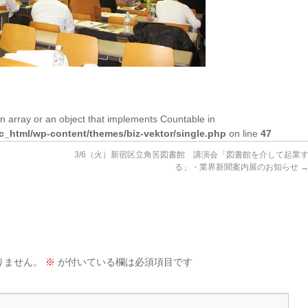
n array or an object that implements Countable in
lic_html/wp-content/themes/biz-vektor/single.php
on line
47
3/6（火）新宿区立角筈図書館 講演会「図書館を介して起業
る」・業界新聞案内展のお知らせ
りません。
※
が付いている欄は必須項目です