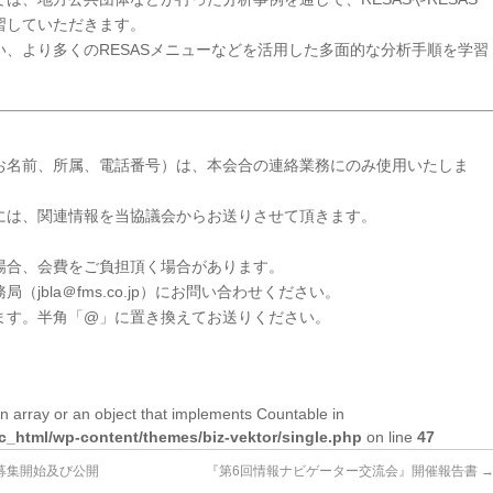
習していただきます。
、より多くのRESASメニューなどを活用した多面的な分析手順を学習
お名前、所属、電話番号）は、本会合の連絡業務にのみ使用いたしま
には、関連情報を当協議会からお送りさせて頂きます。
場合、会費をご負担頂く場合があります。
jbla＠fms.co.jp）にお問い合わせください。
ます。半角「@」に置き換えてお送りください。
n array or an object that implements Countable in
lic_html/wp-content/themes/biz-vektor/single.php
on line
47
募集開始及び公開
『第6回情報ナビゲーター交流会』開催報告書