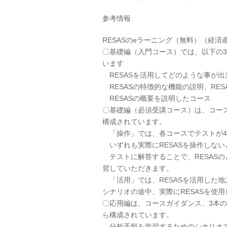
参考情報
RESASのeラーニング（無料）（経
〇基礎編（入門コース）では、以下の3
います
RESASを活用してどのような事が
RESASの特徴的な機能の説明、RES
RESASの概要を説明したコース
〇基礎編（必須受講コース）は、コース
構成されています。
「操作」では、各コースでテストが4
いずれも実際にRESASを操作しない
テストに解答することで、RESAS
習していただきます。
「活用」では、RESASを活用した
シナリオの途中、実際にRESASを使
〇応用編は、コースガイダンス、3本
ら構成されています。
分析手順を学習するためのシナリオでは