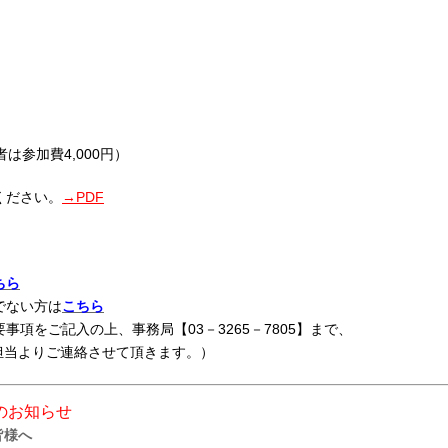
は参加費4,000円）
ください。
→PDF
ちら
でない方は
こちら
項をご記入の上、事務局【03－3265－7805】まで、
当よりご連絡させて頂きます。）
のお知らせ
皆様へ