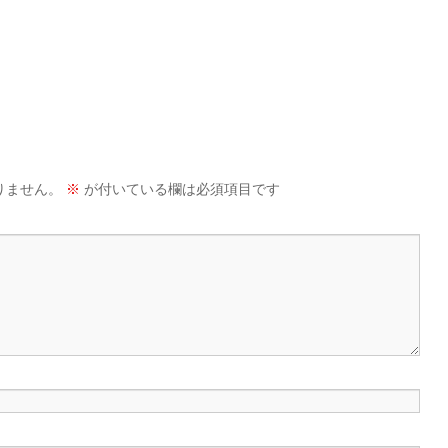
りません。
※
が付いている欄は必須項目です