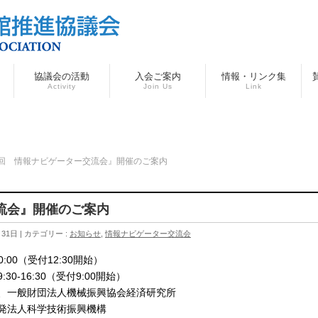
協議会の活動
入会ご案内
情報・リンク集
Activity
Join Us
Link
6回 情報ナビゲーター交流会』開催のご案内
流会』開催のご案内
月31日
カテゴリー :
お知らせ
,
情報ナビゲーター交流会
0:00（受付12:30開始）
:30‐16:30（受付9:00開始）
会、一般財団法人機械振興協会経済研究所
発法人科学技術振興機構