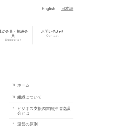
English
日本語
賛助会員・施設会
お問い合わせ
員
Contact
Supporter
ホーム
組織について
ビジネス支援図書館推進協議
会とは
運営の原則