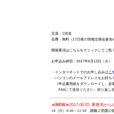
定員：130名
会費：無料（17日夜の情報交換会参加者
開催要項はこちらをクリックしてご覧
お申込み締切：2017年6月13日（火）
・インターネットでのお申し込みは
こ
・パソコンのメールアドレスをお持ち
（申込書用紙をダウンロードし、必要事
FAXにて送信ください。折り返し担
≪NEW≫
2017.06.05
事務局から
18（日）9:30～11:50 講義２受講の