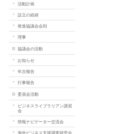
活動計画
設立の経緯
推進協議会会則
理事
協議会の活動
お知らせ
年次報告
行事報告
委員会活動
ビジネスライブラリアン講習
会
情報ナビゲーター交流会
海外ビジネス支援調査研究会