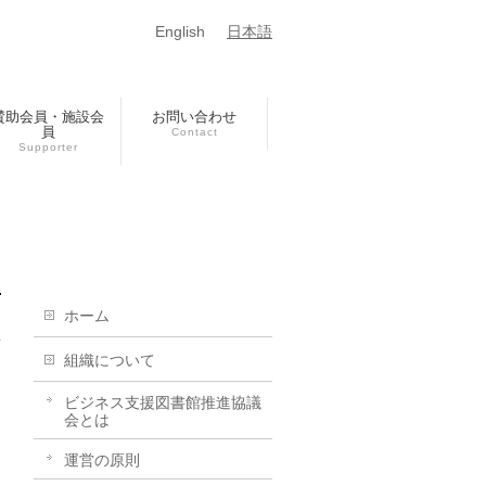
English
日本語
賛助会員・施設会
お問い合わせ
員
Contact
Supporter
ホーム
組織について
ビジネス支援図書館推進協議
会とは
運営の原則