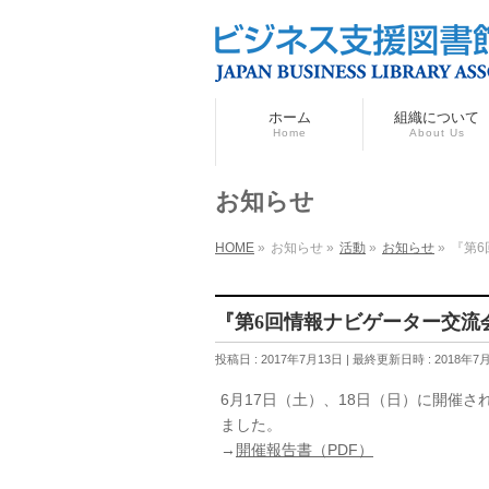
ホーム
組織について
Home
About Us
お知らせ
HOME
»
お知らせ
»
活動
»
お知らせ
»
『第
『第6回情報ナビゲーター交流
投稿日 : 2017年7月13日
最終更新日時 : 2018年7
6月17日（土）、18日（日）に開催
ました。
→
開催報告書（PDF）