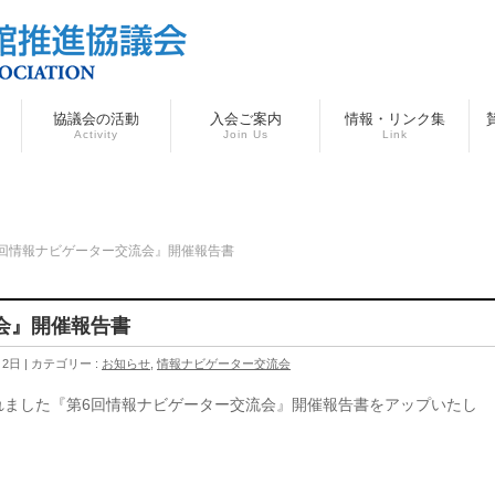
協議会の活動
入会ご案内
情報・リンク集
Activity
Join Us
Link
6回情報ナビゲーター交流会』開催報告書
会』開催報告書
月2日
カテゴリー :
お知らせ
,
情報ナビゲーター交流会
されました『第6回情報ナビゲーター交流会』開催報告書をアップいたし