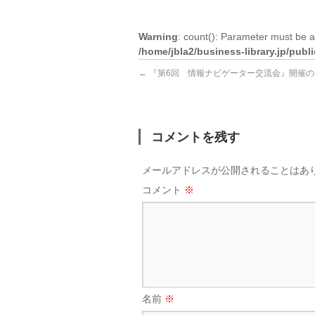
Warning
: count(): Parameter must be a
/home/jbla2/business-library.jp/pub
←
『第6回 情報ナビゲーター交流会』開催の
コメントを残す
メールアドレスが公開されることはあ
コメント
※
名前
※