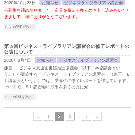
2020年10月23日
お知らせ
ビジネスライブラリアン講習会
※募集を締め切りました。定員を超える多くのお申し込みをいただ
きまして、誠にありがとうございます。
この記事を読む
第19回ビジネス・ライブラリアン講習会の修了レポートの
公表について
2020年8月4日
お知らせ
ビジネスライブラリアン講習会
趣旨 ビジネス支援図書館推進協議会（以下、本協議会とい
う。）が実施する「ビジネス・ライブラリアン講習会」（以下、Ｂ
Ｌ講習会という。）では、受講生に修了レポートを課しています。
その中で、ＢＬ講習会の成果を多くの方に知 …
この記事を読む
«
1
2
3
…
7
»