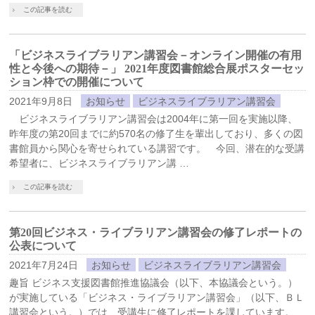
この記事を読む
「ビジネスライブラリアン講習会－オンライン開催の有用
性と今後への期待－」 2021年度図書館総合展ポスターセッ
ション枠での開催について
2021年9月8日
お知らせ
ビジネスライブラリアン講習会
ビジネスライブラリアン講習会は2004年に第一回を実施以降、
昨年度の第20回までに約570名の修了生を輩出しており、多くの図
書館員から関心を寄せられている講習です。 今回、潜在的な受講
希望者に、ビジネスライブラリアン講 …
この記事を読む
第20回ビジネス・ライブラリアン講習会の修了レポートの
公表について
2021年7月24日
お知らせ
ビジネスライブラリアン講習会
趣旨 ビジネス支援図書館推進協議会（以下、本協議会という。）
が実施している「ビジネス・ライブラリアン講習会」（以下、ＢＬ
講習会という。）では、受講生に修了レポートを課しています。