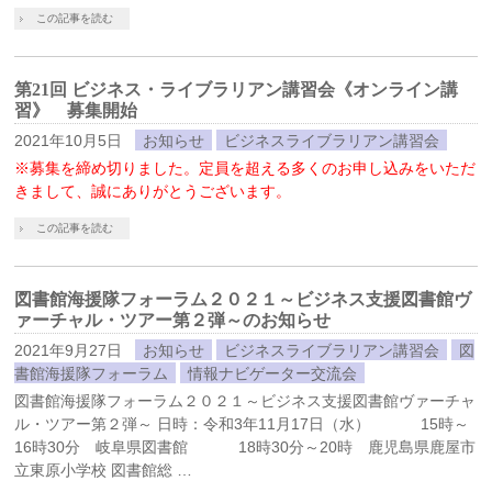
この記事を読む
第21回 ビジネス・ライブラリアン講習会《オンライン講
習》 募集開始
2021年10月5日
お知らせ
ビジネスライブラリアン講習会
※募集を締め切りました。定員を超える多くのお申し込みをいただ
きまして、誠にありがとうございます。
この記事を読む
図書館海援隊フォーラム２０２１～ビジネス支援図書館ヴ
ァーチャル・ツアー第２弾～のお知らせ
2021年9月27日
お知らせ
ビジネスライブラリアン講習会
図
書館海援隊フォーラム
情報ナビゲーター交流会
図書館海援隊フォーラム２０２１～ビジネス支援図書館ヴァーチャ
ル・ツアー第２弾～ 日時：令和3年11月17日（水） 15時～
16時30分 岐阜県図書館 18時30分～20時 鹿児島県鹿屋市
立東原小学校 図書館総 …