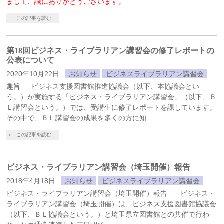
まして、誠にありがとうございます。
この記事を読む
第18回ビジネス・ライブラリアン講習会の修了レポートの
公表について
2020年10月22日
お知らせ
ビジネスライブラリアン講習会
趣旨 ビジネス支援図書館推進協議会（以下、本協議会とい
う。）が実施する「ビジネス・ライブラリアン講習会」（以下、Ｂ
Ｌ講習会という。）では、受講生に修了レポートを課しています。
その中で、ＢＬ講習会の成果を多くの方に知 …
この記事を読む
ビジネス・ライブラリアン講習会（埼玉開催）報告
2018年4月18日
お知らせ
ビジネスライブラリアン講習会
ビジネス・ライブラリアン講習会（埼玉開催）報告 ビジネス・
ライブラリアン講習会（埼玉開催）は、ビジネス支援図書館協議会
（以下、ＢＬ協議会という。）と埼玉県立図書館との共催で行わ