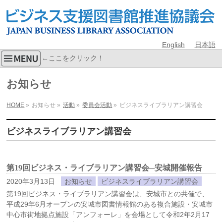
English
日本語
←ここをクリック！
お知らせ
HOME
»
お知らせ
»
活動
»
委員会活動
»
ビジネスライブラリアン講習会
ビジネスライブラリアン講習会
第19回ビジネス・ライブラリアン講習会─安城開催報告
2020年3月13日
お知らせ
ビジネスライブラリアン講習会
第19回ビジネス・ライブラリアン講習会は、安城市との共催で、
平成29年6月オープンの安城市図書情報館のある複合施設・安城市
中心市街地拠点施設「アンフォーレ」を会場として令和2年2月17