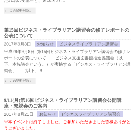
た31名の受講生と、延18名の …
この記事を読む
第15回ビジネス・ライブラリアン講習会の修了レポートの
公表について
2017年9月8日
お知らせ
ビジネスライブラリアン講習会
平成29年9月8日 第15回ビジネス・ライブラリアン講習会の修了レ
ポートの公表について ビジネス支援図書館推進協議会（以
下、本協議会という。）が実施する「ビジネス・ライブラリアン講
習会」 （以下、Ｂ …
この記事を読む
9/11(月)第16回ビジネス・ライブラリアン講習会公開講
座・懇親会のご案内
2017年8月21日
お知らせ
ビジネスライブラリアン講習会
※本イベントは終了しました。ご参加いただきました皆様ありがと
うございました。