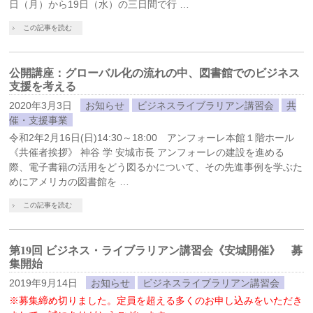
日（月）から19日（水）の三日間で行 …
この記事を読む
公開講座：グローバル化の流れの中、図書館でのビジネス
支援を考える
2020年3月3日
お知らせ
ビジネスライブラリアン講習会
共
催・支援事業
令和2年2月16日(日)14:30～18:00 アンフォーレ本館１階ホール
《共催者挨拶》 神谷 学 安城市長 アンフォーレの建設を進める
際、電子書籍の活用をどう図るかについて、その先進事例を学ぶた
めにアメリカの図書館を …
この記事を読む
第19回 ビジネス・ライブラリアン講習会《安城開催》 募
集開始
2019年9月14日
お知らせ
ビジネスライブラリアン講習会
※募集締め切りました。定員を超える多くのお申し込みをいただき