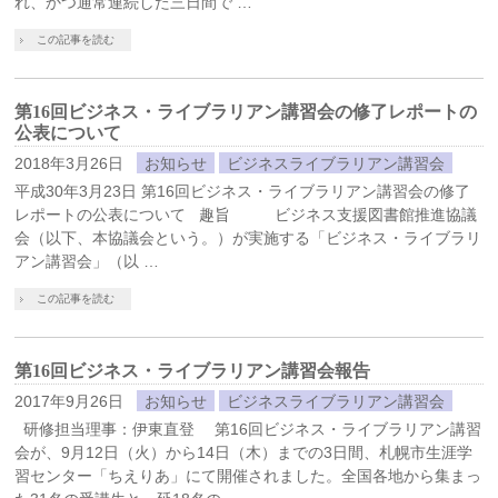
れ、かつ通常連続した三日間で …
この記事を読む
第16回ビジネス・ライブラリアン講習会の修了レポートの
公表について
2018年3月26日
お知らせ
ビジネスライブラリアン講習会
平成30年3月23日 第16回ビジネス・ライブラリアン講習会の修了
レポートの公表について 趣旨 ビジネス支援図書館推進協議
会（以下、本協議会という。）が実施する「ビジネス・ライブラリ
アン講習会」（以 …
この記事を読む
第16回ビジネス・ライブラリアン講習会報告
2017年9月26日
お知らせ
ビジネスライブラリアン講習会
研修担当理事：伊東直登 第16回ビジネス・ライブラリアン講習
会が、9月12日（火）から14日（木）までの3日間、札幌市生涯学
習センター「ちえりあ」にて開催されました。全国各地から集まっ