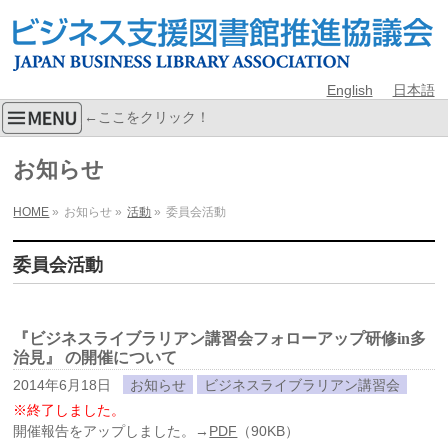
English
日本語
←ここをクリック！
お知らせ
HOME
»
お知らせ
»
活動
»
委員会活動
委員会活動
『ビジネスライブラリアン講習会フォローアップ研修in多
治見』 の開催について
2014年6月18日
お知らせ
ビジネスライブラリアン講習会
※終了しました。
開催報告をアップしました。→
PDF
（90KB）