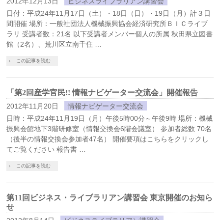
2012年12月13日
ビジネスライブラリアン講習会
日付：平成24年11月17日（土）・18日（日）・19日（月）計３日
間開催 場所：一般社団法人機械振興協会経済研究所ＢＩＣライブ
ラリ 受講者数：21名 以下受講者メンバー個人の所属 秋田県立図書
館（2名）、荒川区立南千住 …
この記事を読む
「第2回産学官民!! 情報ナビゲーター交流会」開催報告
2012年11月20日
情報ナビゲーター交流会
日時：平成24年11月19日（月）午後5時00分～午後9時 場所：機械
振興会館地下3階研修室（情報交換会6階会議室） 参加者総数 70名
（後半の情報交換会参加者47名） 開催要項はこちらをクリックし
てご覧ください 報告書 …
この記事を読む
第11回ビジネス・ライブラリアン講習会 東京開催のお知ら
せ