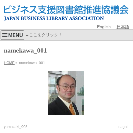
English
日本語
←ここをクリック！
namekawa_001
HOME
»
namekawa_001
yamazaki_003
nagai