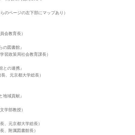
ちらのページの左下部にマップあり）
員会教育長）
の図書館』
習政策局社会教育課長）
との連携』
、元京都大学総長）
地域貢献』
文学部教授）
、元京都大学総長）
、附属図書館長）