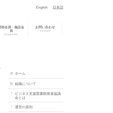
English
日本語
賛助会員・施設会
お問い合わせ
員
Contact
Supporter
ホーム
組織について
ビジネス支援図書館推進協議
会とは
運営の原則