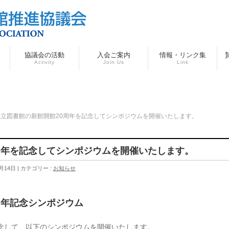
協議会の活動
入会ご案内
情報・リンク集
Activity
Join Us
Link
県立図書館の新館開館20周年を記念してシンポジウムを開催いたします。
周年を記念してシンポジウムを開催いたします。
月14日
カテゴリー :
お知らせ
周年記念シンポジウム
記念して、以下のシンポジウムを開催いたします。