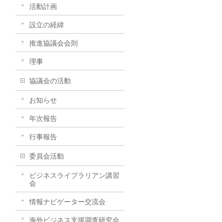
活動計画
設立の経緯
推進協議会会則
理事
協議会の活動
お知らせ
年次報告
行事報告
委員会活動
ビジネスライブラリアン講習
会
情報ナビゲーター交流会
海外ビジネス支援調査研究会