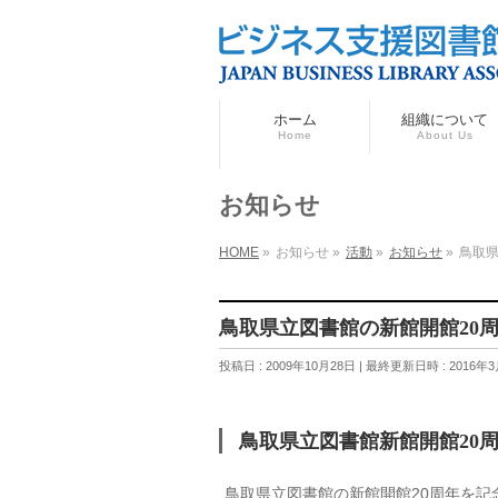
ホーム
組織について
Home
About Us
お知らせ
HOME
»
お知らせ
»
活動
»
お知らせ
»
鳥取
鳥取県立図書館の新館開館20
投稿日 : 2009年10月28日
最終更新日時 : 2016年3
鳥取県立図書館新館開館20
鳥取県立図書館の新館開館20周年を