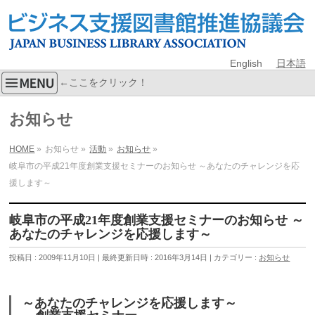
English
日本語
←ここをクリック！
お知らせ
HOME
»
お知らせ
»
活動
»
お知らせ
»
岐阜市の平成21年度創業支援セミナーのお知らせ ～あなたのチャレンジを応
援します～
岐阜市の平成21年度創業支援セミナーのお知らせ ～
あなたのチャレンジを応援します～
投稿日 : 2009年11月10日
最終更新日時 : 2016年3月14日
カテゴリー :
お知らせ
～あなたのチャレンジを応援します～